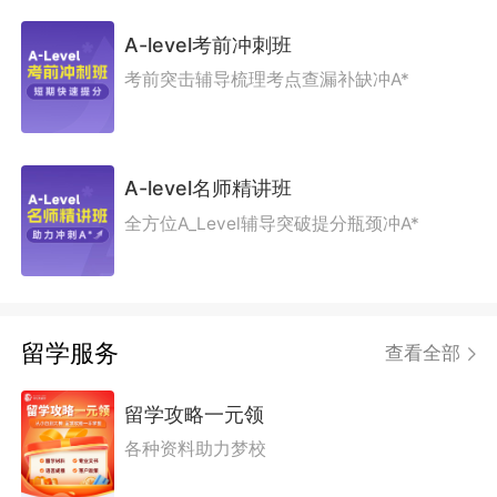
A-level考前冲刺班
考前突击辅导梳理考点查漏补缺冲A*
A-level名师精讲班
全方位A_Level辅导突破提分瓶颈冲A*
留学服务
查看全部
留学攻略一元领
各种资料助力梦校