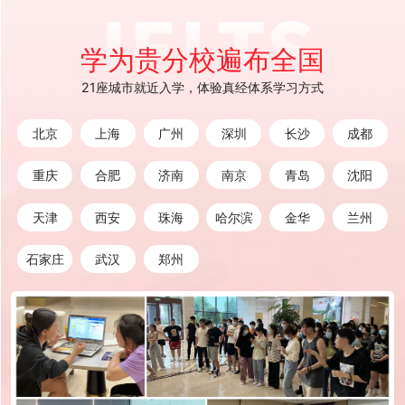
学为贵分校遍布全国
21座城市就近入学，体验真经体系学习方式
北京
上海
广州
深圳
长沙
成都
重庆
合肥
济南
南京
青岛
沈阳
天津
西安
珠海
哈尔滨
金华
兰州
石家庄
武汉
郑州