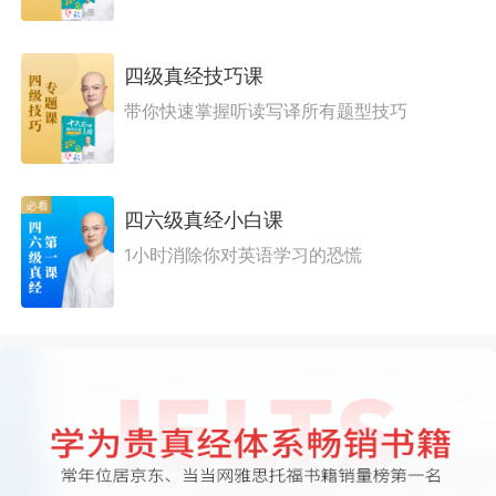
四级真经技巧课
带你快速掌握听读写译所有题型技巧
四六级真经小白课
1小时消除你对英语学习的恐慌