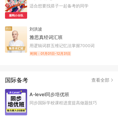
适合想要找搭子一起备考的同学
刘洪波
雅思真经词汇班
用逻辑词群五维记忆法掌握7000词
时间：01月01日-12月31日
国际备考
查看全部
A-level同步培优班
同步国际学校课程进度提高做题技巧