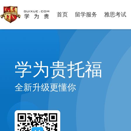
首页
留学服务
雅思考试
学为贵托福
全新升级更懂你