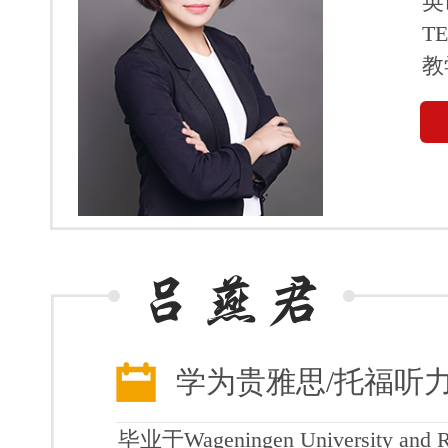
英
T
教
学为贵雅思/托福听
毕业于Wageningen University and 