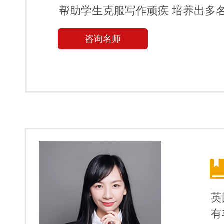
帮助学生克服写作顽疾 培养出多
咨询名师
英
有