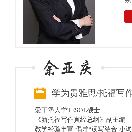
学为贵雅思/托福写
爱丁堡大学TESOL硕士
《新托福写作真经总纲》副主编
教学经验丰富 倡导“读写结合 小词