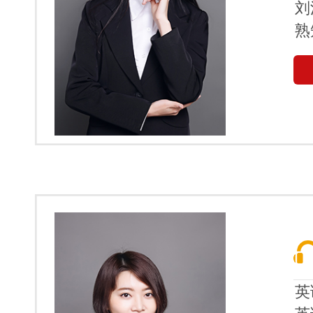
刘
熟
英