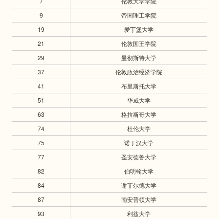
7
伦敦大学学院
9
帝国理工学院
19
爱丁堡大学
21
伦敦国王学院
29
曼彻斯特大学
37
伦敦政治经济学院
41
布里斯托大学
51
华威大学
63
格拉斯哥大学
74
杜伦大学
75
诺丁汉大学
77
圣安德鲁大学
82
伯明翰大学
84
谢菲尔德大学
87
南安普顿大学
93
利兹大学