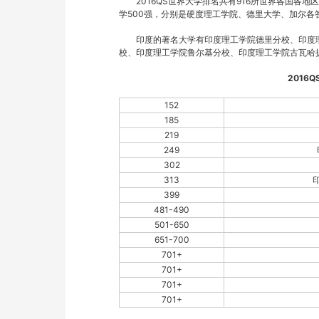
　　2016QS世界大学排名共有916所世界各国各
学500强，分别是硬度理工学院、德里大学、加尔各
　　印度的著名大学有印度理工学院德里分校、印度
校、印度理工学院鲁尔基分校、印度理工学院古瓦哈
2016
152
185
219
249
302
313
399
481-490
501-650
651-700
701+
701+
701+
701+