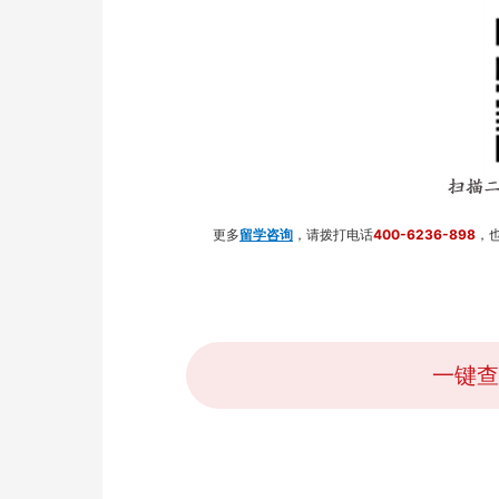
　　更多
留学咨询
，请拨打电话
400-6236-898
，
一键查