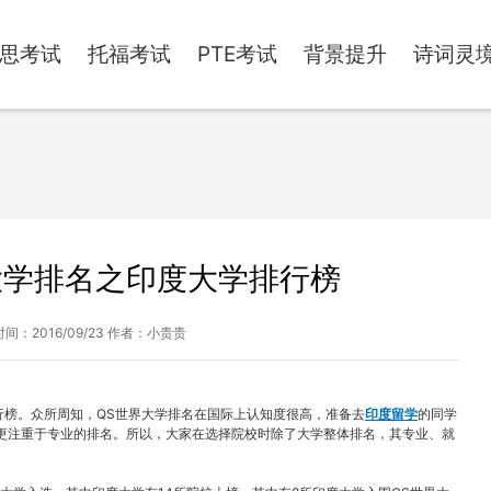
思考试
托福考试
PTE考试
背景提升
诗词灵
界大学排名之印度大学排行榜
间：2016/09/23 作者：小贵贵
排行榜。众所周知，QS世界大学排名在国际上认知度很高，准备去
印度留学
的同学
更注重于专业的排名。所以，大家在选择院校时除了大学整体排名，其专业、就