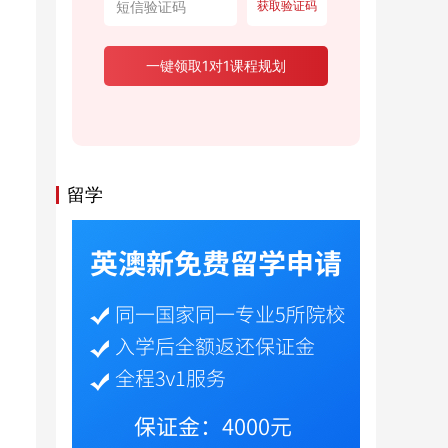
获取验证码
一键领取1对1课程规划
留学