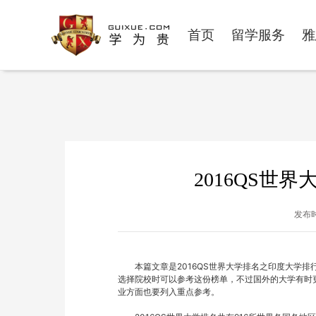
首页
留学服务
雅
2016QS世
发布时
　　本篇文章是2016QS世界大学排名之印度大学
选择院校时可以参考这份榜单，不过国外的大学有时
业方面也要列入重点参考。