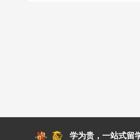
学为贵，一站式留