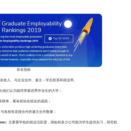
　　排名指标
校友收入、与企业合作、雇主－学生联系和就业率。
出他们认为能培养最优秀毕业生的大学；
等榜单，看各校知名校友的成就；
看与各校有直接合作的雇主合作数量；
ons）
主要看学校的就业活跃度，例如有多少公司能为学生提供实习，研究机