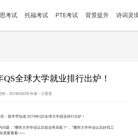
思考试
托福考试
PTE考试
背景提升
诗词灵
9年QS全球大学就业排行出炉！
间：2018/09/26 作者：小贵贵
供：留学早知道:2019年QS全球大学就业排行出炉！
问题：“哪所大学毕业以后就业率高呢？”，“哪所大学毕业以后好找工
候你需要看看——