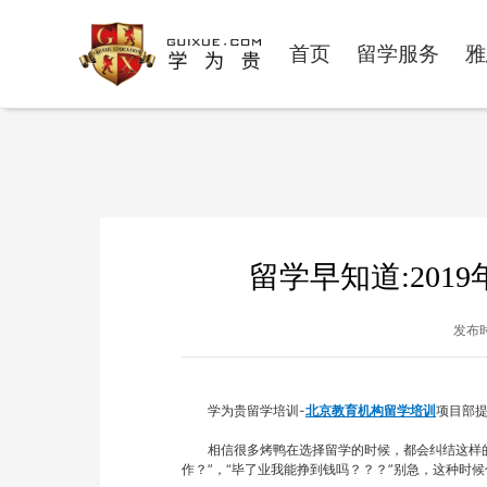
首页
留学服务
雅
留学早知道:201
发布时
　　学为贵留学培训-
北京教育机构留学培训
项目部提
　　相信很多烤鸭在选择留学的时候，都会纠结这样的
作？”，“毕了业我能挣到钱吗？？？”别急，这种时