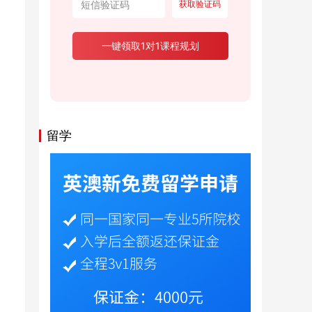
获取验证码
一键领取1对1课程规划
留学