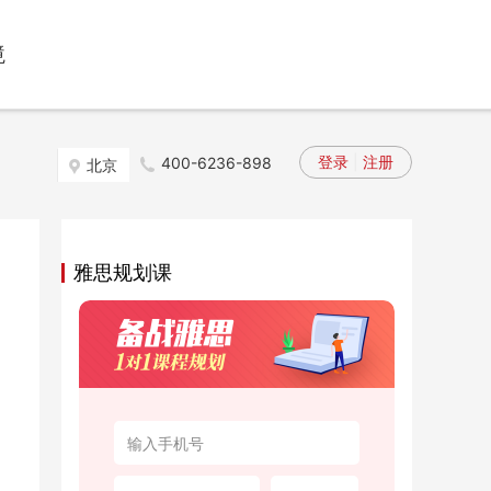
境
登录
|
注册
400-6236-898
北京
雅思规划课