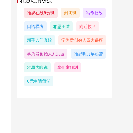
雅思近期热搜
雅思在线9分班
封闭班
写作批改
口语模考
雅思王陆
附近校区
新手入门真经
学为贵创始人四大讲座
学为贵创始人刘洪波
雅思听力早起营
雅思大咖说
李仙童预测
0元申请留学